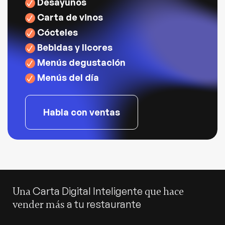
Desayunos
Carta de vinos
Cócteles
Bebidas y licores
Menús degustación
Menús del día
Habla con ventas
Carta Digital Inteligente
Una
que hace
a tu restaurante
vender más