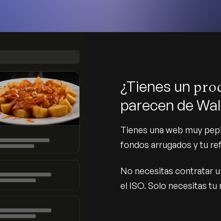
¿Tienes un
pro
parecen de Wal
Tienes una web muy pepin
fondos arrugados y tu ref
No necesitas contratar un
el ISO. Solo necesitas t