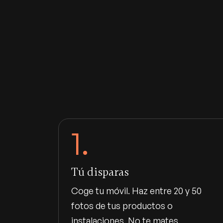
1.
Tú disparas
Coge tu móvil. Haz entre 20 y 50
fotos de tus productos o
instalaciones. No te mates