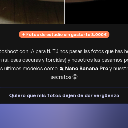
✦
Fotos de estudio sin gastarte 3.000€
shoot con IA para ti. Tú nos pasas las fotos que has h
 (sí, esas oscuras y torcidas) y nosotros las pasamos p
los últimos modelos como
🍌 Nano Banana Pro
y nuest
secretos 🤫
Quiero que mis fotos dejen de dar vergüenza