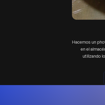
Hacemos un photo
en el almacén
utilizando 