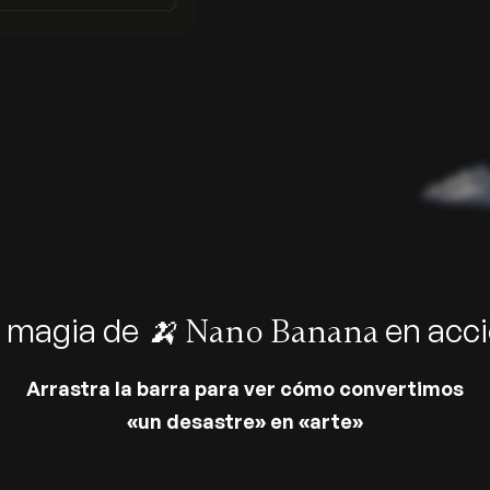
 magia de
en acc
🍌 Nano Banana
Arrastra la barra para ver cómo convertimos
«un desastre» en «arte»