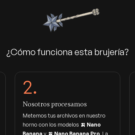
¿Cómo funciona esta brujería?
2.
Nosotros procesamos
Metemos tus archivos en nuestro
horno con los modelos
🍌 Nano
Banana
y
🍌 Nano Banana Pro
. La