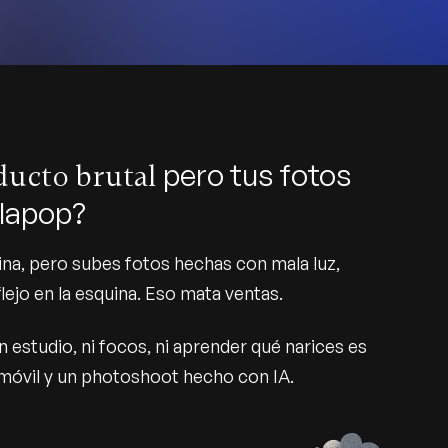
pero tus fotos
ducto brutal
lapop?
a, pero subes fotos hechas con mala luz,
lejo en la esquina. Eso mata ventas.
 estudio, ni focos, ni aprender qué narices es
u móvil y un photoshoot hecho con IA.