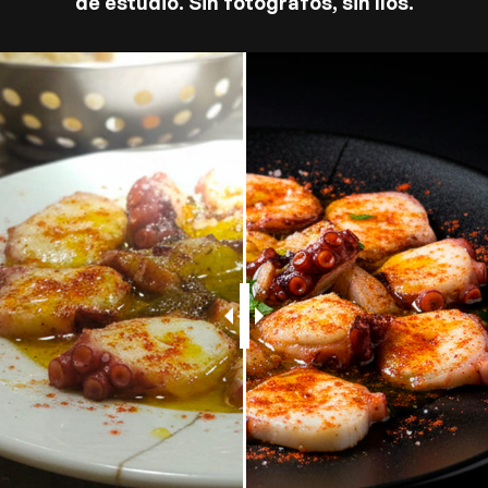
de estudio. Sin fotógrafos, sin líos.